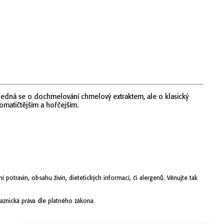
ejedná se o dochmelování chmelový extraktem, ale o klasický
omatičtějším a hořčejším.
otravin, obsahu živin, dietetických informací, či alergenů. Věnujte tak
aznická práva dle platného zákona.