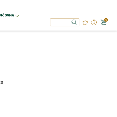
ŮJČOVNA
0
Hledat
Hledat
20