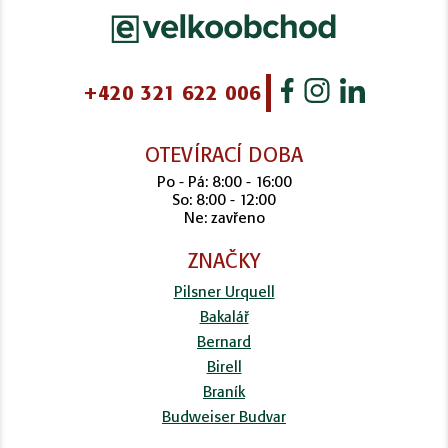
+420 321 622 006
OTEVÍRACÍ DOBA
Po - Pá: 8:00 - 16:00
So: 8:00 - 12:00
Ne: zavřeno
ZNAČKY
Pilsner Urquell
Bakalář
Bernard
Birell
Braník
Budweiser Budvar