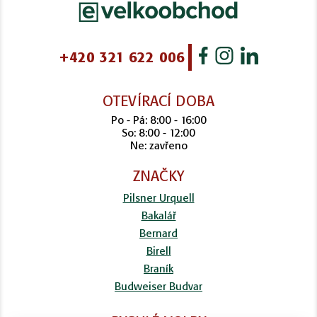
+420 321 622 006
OTEVÍRACÍ DOBA
Po - Pá: 8:00 - 16:00
So: 8:00 - 12:00
Ne: zavřeno
ZNAČKY
Pilsner Urquell
Bakalář
Bernard
Birell
Braník
Budweiser Budvar