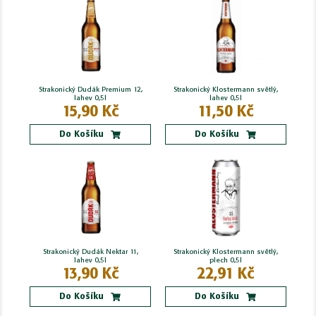
Strakonický Dudák Premium 12,
Strakonický Klostermann světlý,
lahev 0,5l
lahev 0,5l
15,90 Kč
11,50 Kč
Do Košíku
Do Košíku
Strakonický Dudák Nektar 11,
Strakonický Klostermann světlý,
lahev 0,5l
plech 0,5l
13,90 Kč
22,91 Kč
Do Košíku
Do Košíku