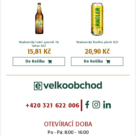
Strakonický Letní speciál 10,
Strakonický Radler, plech 0,5l
lahev 0,5l
15,81 Kč
20,90 Kč
Do Košíku
Do Košíku
+420 321 622 006
OTEVÍRACÍ DOBA
Po - Pá: 8:00 - 16:00