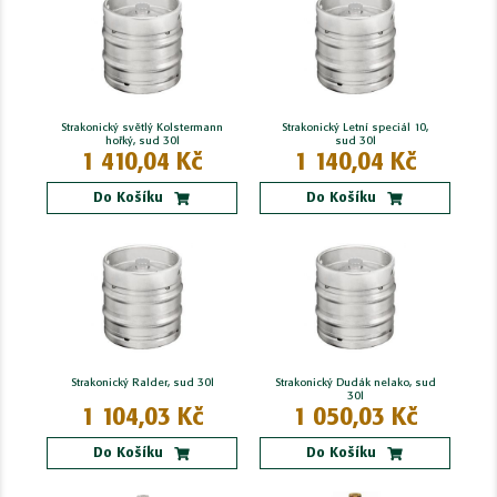
Strakonický světlý Kolstermann
Strakonický Letní speciál 10,
hořký, sud 30l
sud 30l
1 410,04 Kč
1 140,04 Kč
Do Košíku
Do Košíku
Strakonický Ralder, sud 30l
Strakonický Dudák nelako, sud
30l
1 104,03 Kč
1 050,03 Kč
Do Košíku
Do Košíku