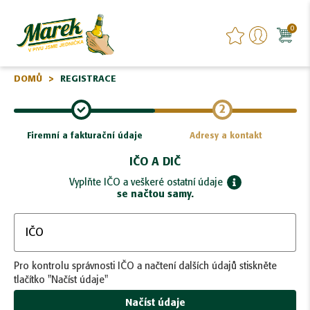
0
DOMŮ
REGISTRACE
Firemní a fakturační údaje
Adresy a kontakt
IČO A DIČ
Vyplňte IČO a veškeré ostatní údaje
se načtou samy.
Pro kontrolu správnosti IČO a načtení dalších údajů stiskněte
tlačítko "Načíst údaje"
Načíst údaje