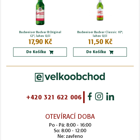
Budweiser Budvar B:Original
Budweiser Budvar Classic 10°,
12°, lahev 0,5l
lahev 0,5l
17,90 Kč
11,50 Kč
Do Košíku
Do Košíku
+420 321 622 006
OTEVÍRACÍ DOBA
Po - Pá: 8:00 - 16:00
So: 8:00 - 12:00
Ne: zavřeno