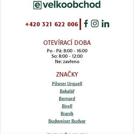
+420 321 622 006
OTEVÍRACÍ DOBA
Po - Pá: 8:00 - 16:00
So: 8:00 - 12:00
Ne: zavřeno
ZNAČKY
Pilsner Urquell
Bakalář
Bernard
Birell
Braník
Budweiser Budvar