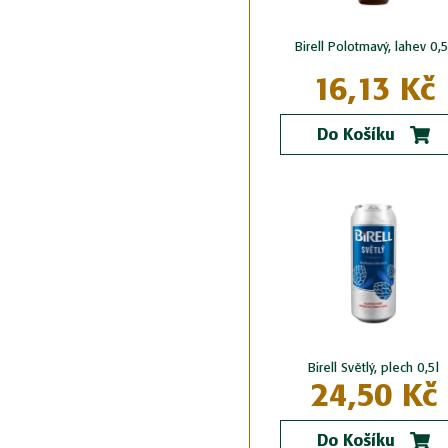
Birell Polotmavý, lahev 0,5
16,13 Kč
Do Košíku
Birell Světlý, plech 0,5l
24,50 Kč
Do Košíku