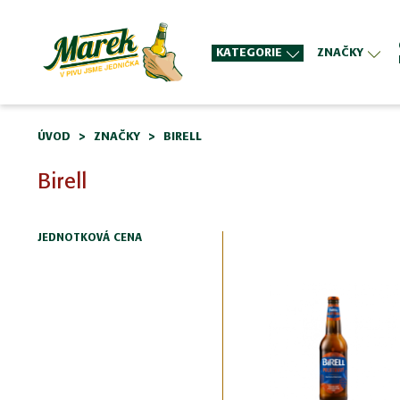
KATEGORIE
ZNAČKY
ÚVOD
ZNAČKY
BIRELL
Birell
JEDNOTKOVÁ CENA