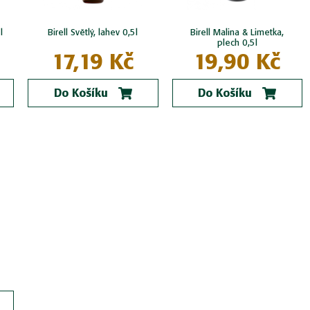
l
Birell Světlý, lahev 0,5l
Birell Malina & Limetka,
plech 0,5l
17,19 Kč
19,90 Kč
Do Košíku
Do Košíku