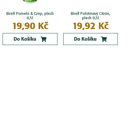
Birell Pomelo & Grep, plech
Birell Polotmavý Citrón,
0,5l
plech 0,5l
19,90 Kč
19,92 Kč
Do Košíku
Do Košíku