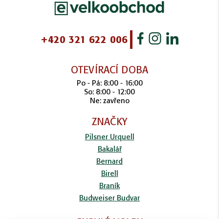
+420 321 622 006
OTEVÍRACÍ DOBA
Po - Pá: 8:00 - 16:00
So: 8:00 - 12:00
Ne: zavřeno
ZNAČKY
Pilsner Urquell
Bakalář
Bernard
Birell
Braník
Budweiser Budvar