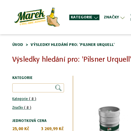
KATEGORIE
ZNAČKY
ÚVOD
VÝSLEDKY HLEDÁNÍ PRO: 'PILSNER URQUELL'
Výsledky hledání pro: 'Pilsner Urquell
KATEGORIE
položky
Kategorie
8
položky
Značky
8
JEDNOTKOVÁ CENA
25,00 Kč
3 269,99 Kč