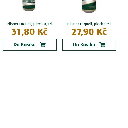
Pilsner Urquell, plech 0,33l
Pilsner Urquell, plech 0,5l
31,80 Kč
27,90 Kč
Do Košíku
Do Košíku